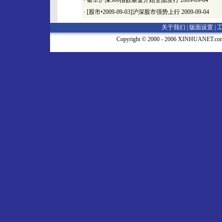
·
银华沪深300指数基金开始全面发行
2009-09-04
·
[股市•2009-09-03]沪深股市强势上行
2009-09-04
关于我们 |
版面设置
|
Copyright © 2000 - 2006 XINHUA