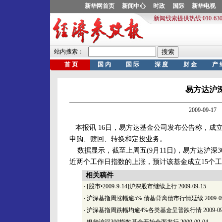
易方达沪深
2009-09-
本报讯 16日，易方达基金公司发布公告称，成立于2
申购、赎回、转换和定投业务。
数据显示，截至上周五(9月11日)，易方达沪深30
近两个工作日指数的上涨，预计该基金成立15个工
相关稿件
·
[股市•2009-9-14]沪深股市继续上行
2009-09-15
·
沪深基指周涨幅逾5% 债基背离债市行情延续
2009-0
·
沪深基指周跌幅均逾4%各类基金呈普跌行情
2009-0