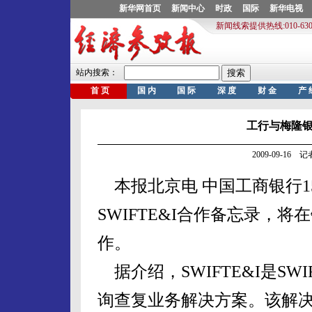
工行与梅隆
2009-09-16
本报北京电 中国工商银行1
SWIFTE&I合作备忘录，
作。
据介绍，SWIFTE&I是SW
询查复业务解决方案。该解