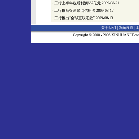
·
工行上半年税后利润667亿元
2009-08-21
·
工行推商银通聚点信用卡
2009-08-17
·
工行推出“全球直联汇款”
2009-08-13
关于我们 |
版面设置
|
Copyright © 2000 - 2006 XINHUA