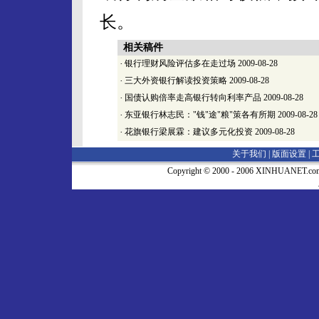
长。
相关稿件
·
银行理财风险评估多在走过场
2009-08-28
·
三大外资银行解读投资策略
2009-08-28
·
国债认购倍率走高银行转向利率产品
2009-08-28
·
东亚银行林志民："钱"途"粮"策各有所期
2009-08-28
·
花旗银行梁展霖：建议多元化投资
2009-08-28
关于我们 |
版面设置
|
Copyright © 2000 - 2006 XINHUA