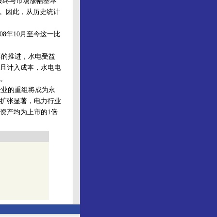
幅最终与市场涨幅基本
%。因此，从历史统计
8年10月至今这一比
的推进，水电受益
且计入成本，水电电
。
业的重组将成为永
扩张显著，电力行业
资产均为上市的1倍