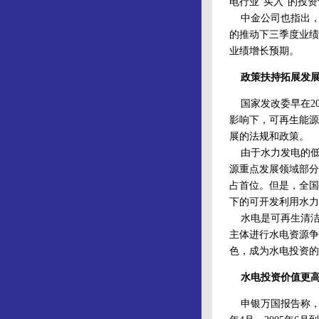
电行业“买入”的投
中金公司也指出，
的推动下三季度业绩
业绩增长预期。
政策扶持拓展发
国家发改委早在20
影响下，可再生能源
展的法规和政策。
由于水力发电的低
源重点发展领域部分
占首位。但是，全国
下的可开发利用水力
水电是可再生清洁
主体进行水电资源争
色，成为水电投资的
水电投资价值更
申银万国报告称，分析了