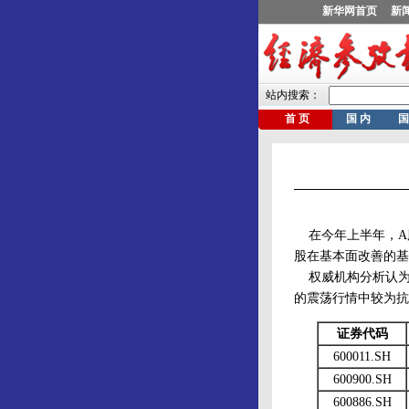
在今年上半年，A
股在基本面改善的基
权威机构分析认为
的震荡行情中较为抗
证券代码
600011.SH
600900.SH
600886.SH