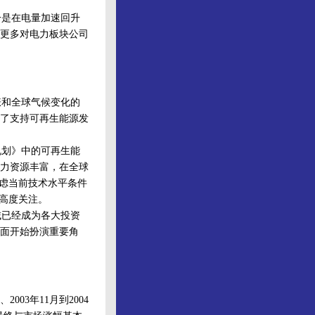
是在电量加速回升
更多对电力板块公司
涨和全球气候变化的
了支持可再生能源发
划》中的可再生能
力资源丰富，在全球
考虑当前技术水平条件
高度关注。
已经成为各大投资
面开始扮演重要角
003年11月到2004