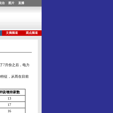
了7月份之后，电力
特征，从而在目前
评级增持家数
13
17
16