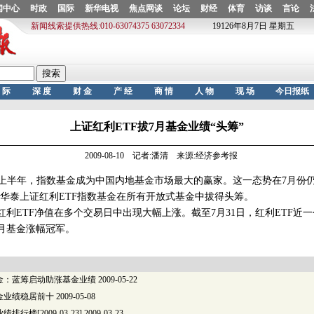
上证红利ETF拔7月基金业绩“头筹”
2009-08-10 记者:潘清 来源:经济参考报
半年，指数基金成为中国内地基金市场最大的赢家。这一态势在7月份仍
华泰上证红利ETF指数基金在所有开放式基金中拔得头筹。
利ETF净值在多个交易日中出现大幅上涨。截至7月31日，红利ETF近
列7月基金涨幅冠军。
金：蓝筹启动助涨基金业绩
2009-05-22
金业绩稳居前十
2009-05-08
行榜[2009-03-23]
2009-03-23