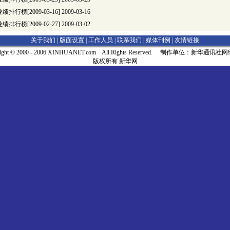
行榜[2009-03-16]
2009-03-16
行榜[2009-02-27]
2009-03-02
关于我们 |
版面设置
|
工作人员
|
联系我们
|
媒体刊例
|
友情链接
right © 2000 - 2006 XINHUANET.com All Rights Reserved. 制作单位：新华通讯
版权所有 新华网