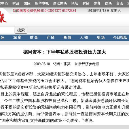
德同资本：下半年私募股权投资压力加大
2009-07-10 记者：张莫 来源:经济参考报
济复苏呈V或者W型，大家对经济复苏都充满信心，去年市场不好，大家
估计下半年基金投资的压力会比较大。”德同资本创始合伙人邵俊在出席
资暨私募股权投资中期论坛间歇接受记者采访时说。
目上的竞争程度，还是自身差旅的繁忙程度，他都已感觉投资市场正在热
，今年二季度中国私募股权投资已温和回暖。新基金募资总额环比增长近
得不提的是它所投资的无锡尚德电力有限公司，目前尚德电力正逐步升级
解决方案的提供商。而邵俊也表示，新能源一直是德同资本长期关注的投
“国家和地方政府支持新能源的政策不会改变。”他说。