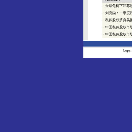
·
金融危机下私募
·
刘克崮：一季度
·
私募股权跻身美
·
中国私募股权市
·
中国私募股权市
Copy