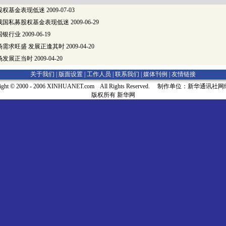
股权基金表现低迷
2009-07-03
我国私募股权基金表现低迷
2009-06-29
国银行业
2009-06-19
场需求旺盛 发展正逢其时
2009-04-20
场发展正当时
2009-04-20
关于我们 |
版面设置
|
工作人员
|
联系我们
|
媒体刊例
|
友情链接
right © 2000 - 2006 XINHUANET.com All Rights Reserved. 制作单位：新华通讯
版权所有 新华网