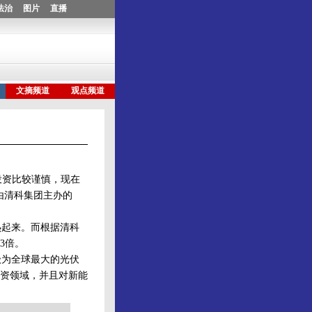
投资比较谨慎，现在
由清科集团主办的
起来。而根据清科
3倍。
为全球最大的光伏
资领域，并且对新能