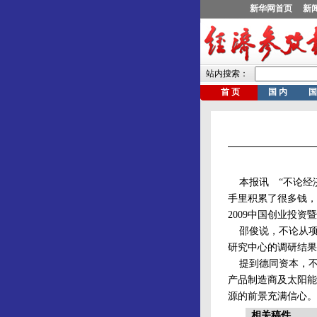
本报讯 “不论经
手里积累了很多钱，
2009中国创业投
邵俊说，不论从项
研究中心的调研结果
提到德同资本，不
产品制造商及太阳能
源的前景充满信心。
相关稿件