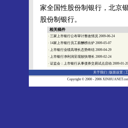
家全国性股份制银行，北京银
股份制银行。
相关稿件
·
三家上市银行公布审计整改情况
2009-06-24
·
14家上市银行员工薪酬榜出炉
2009-05-07
·
上市银行业绩高增长态势终结
2009-04-29
·
上市银行净利润呈现较快增长
2009-02-24
·
证监会：上市银行从事债券交易试点启动
2009-01-2
关于我们 |
版面设置
|
Copyright © 2000 - 2006 XINHUA