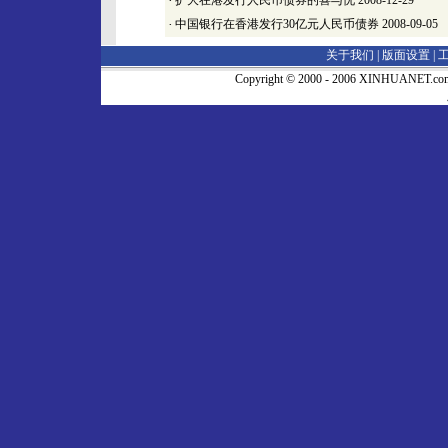
·
扩大在港发行人民币债券的喜与忧
2008-12-29
·
中国银行在香港发行30亿元人民币债券
2008-09-05
关于我们 |
版面设置
|
Copyright © 2000 - 2006 XINHUA