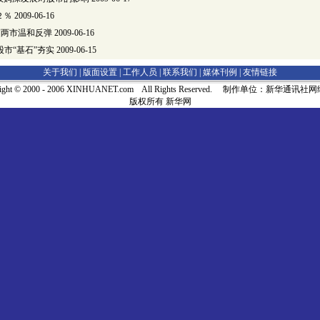
２％
2009-06-16
-15]两市温和反弹
2009-06-16
股市“基石”夯实
2009-06-15
关于我们 |
版面设置
|
工作人员
|
联系我们
|
媒体刊例
|
友情链接
right © 2000 - 2006 XINHUANET.com All Rights Reserved. 制作单位：新华通讯
版权所有 新华网