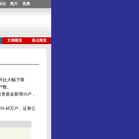
环比大幅下降
户数。
投资基金新增16户，
9.48万户，证券公