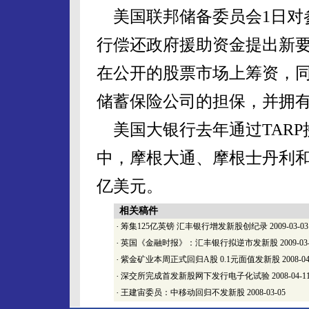
美国联邦储备委员会1日对参与
行偿还政府援助资金提出新
在公开的股票市场上筹资，
储蓄保险公司的担保，并拥
美国大银行去年通过TARP
中，摩根大通、摩根士丹利和美
亿美元。
相关稿件
·
筹集125亿英镑 汇丰银行增发新股创纪录
2009-03-03
·
英国《金融时报》：汇丰银行拟逆市发新股
2009-03
·
紫金矿业本周正式回归A股 0.1元面值发新股
2008-04
·
深交所完成首发新股网下发行电子化试验
2008-04-1
·
王建宙委员：中移动回归不发新股
2008-03-05