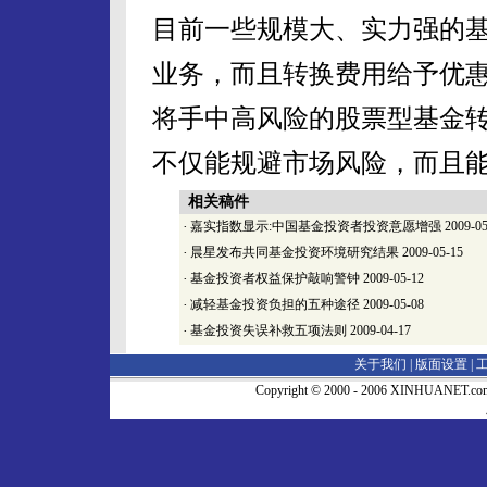
目前一些规模大、实力强的
业务，而且转换费用给予优
将手中高风险的股票型基金
不仅能规避市场风险，而且
相关稿件
·
嘉实指数显示:中国基金投资者投资意愿增强
2009-05
·
晨星发布共同基金投资环境研究结果
2009-05-15
·
基金投资者权益保护敲响警钟
2009-05-12
·
减轻基金投资负担的五种途径
2009-05-08
·
基金投资失误补救五项法则
2009-04-17
关于我们 |
版面设置
|
Copyright © 2000 - 2006 XINHUA