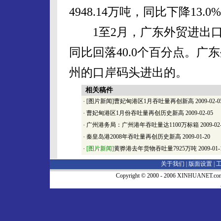
4948.14万吨，同比下降13.0
1至2月，广东外贸进出口总额
同比回落40.0个百分点。
州的口岸码头进出的。
相关稿件
·
[图片新闻]曹妃甸港区1月吞吐量再创新高
2009-02-0
·
曹妃甸港区1月份吞吐量再创历史新高
2009-02-05
·
广州港务局：广州港年吞吐量达1100万标箱
2009-02
·
秦皇岛港2008年吞吐量再创历史新高
2009-01-20
·
[图片新闻]
黄骅港去年货物吞吐量7925万吨
2009-01-
关于我们 |
版面设置
|
Copyright © 2000 - 2006 XINHUA