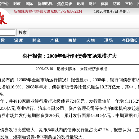
央行报告：2008年银行间债券市场规模扩大
2009-02-10 记者:刘振冬 来源:经济参考报
布的《2008年金融市场运行情况》报告显示，2008年，银行间债券市
同比增加16.9%。2008年年末，债券市场债券托管总额达10.3万亿元，其中
7%。
，共有10家商业银行发行次级债券724亿元，发行量较前一年增长115.
250亿元;商业银行、汽车金融公司、资产管理公司等在内的8家机构发起总
券市场共发行短期融资券269只，累计发行面额4308.5亿元，中期票据4
债券发行比重较大，期限5年以内的债券发行量占比47.2%，报告认为，
速发展，短期融资券和中期票据的发行量较大。