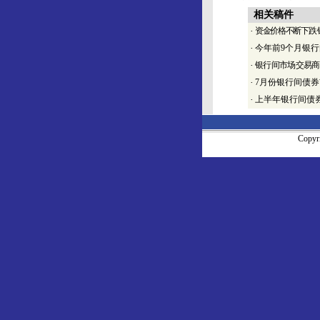
相关稿件
·
资金价格不断下跌
·
今年前9个月银行
·
银行间市场交易商
·
7月份银行间债券市
·
上半年银行间债券
Copy