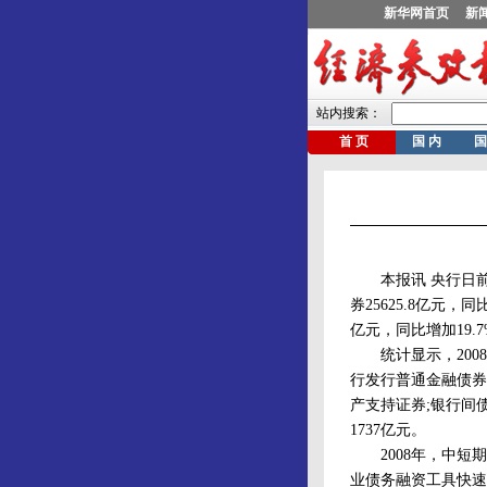
本报讯 央行日前发
券25625.8亿元，
亿元，同比增加19.
统计显示，2008年
行发行普通金融债券
产支持证券;银行间债
1737亿元。
2008年，中短期
业债务融资工具快