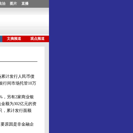
场累计发行人民币债
，银行间市场托管10万
2%，另有2家商业银
金额为302亿元的资
1只，累计发行面额
主要原因是非金融企