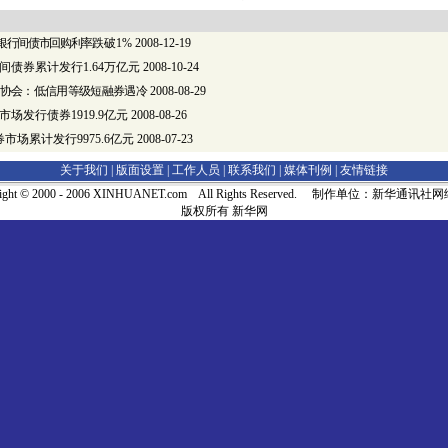
 银行间债市回购利率
跌破1%
2008-12-19
间债券累计发行1.64万亿元
2008-10-24
协会：低信用等级短融券遇冷
2008-08-29
场发行债券1919.9亿元
2008-08-26
市场累计发行9975.6亿元
2008-07-23
关于我们 |
版面设置
|
工作人员
|
联系我们
|
媒体刊例
|
友情链接
right © 2000 - 2006 XINHUANET.com All Rights Reserved. 制作单位：新华通讯
版权所有 新华网