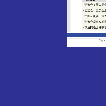
·
证监会：第二届
·
证监会：三类企
·
中国证监会正式
·
证监会紧急应对
·
联通网通合并获
Copy