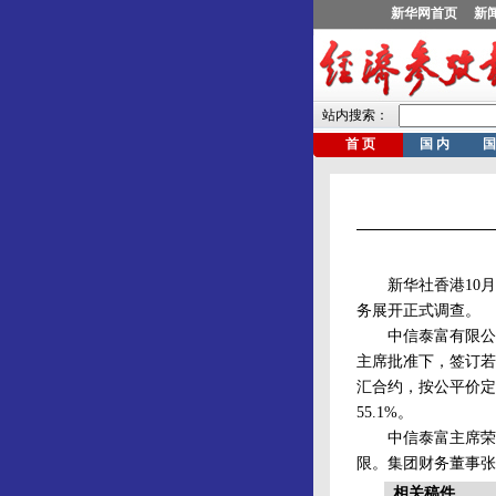
新华社香港10月2
务展开正式调查。
中信泰富有限公司
主席批准下，签订若
汇合约，按公平价定
55.1%。
中信泰富主席荣智
限。集团财务董事张
相关稿件