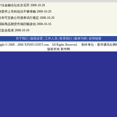
中法金融论坛在京召开
2008-10-20
业暂停上市的说法不够准确
2008-10-20
发布可交换公司债券试行规定
2008-10-20
国际商品期货市场巨幅波动
2008-10-16
证监会批准
2008-10-10
关于我们 |
版面设置
|
工作人员
|
联系我们
|
媒体刊例
|
友情链接
right © 2000 - 2006 XINHUANET.com All Rights Reserved. 制作单位：新华通讯
版权所有 新华网