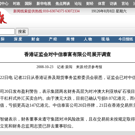
香港证监会对中信泰富有限公司展开调查
2008-10-23 记者:裴闯 来源:经济参考报
2日电 记者22日从香港证券及期货事务监察委员会获悉，证监会已对中
20日发布盈利警告，表示集团两名财务高层为对冲澳大利亚铁矿石项目
干杠杆式外汇买卖合约。由于澳元大跌，目前已确认亏损8.07亿港元，
值，亏损更高达147亿港元。中信泰富公司20日停牌，21日在香港交易所
健表示，财务董事未遵守集团对冲风险政策，且在交易前未按规定取得
立宪和财务总监周志贤已辞去董事职位。