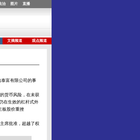
信泰富有限公司的事
的货币风险，在未获
而仍在生效的杠杆式外
主板股价重挫
主席批准，超越了权