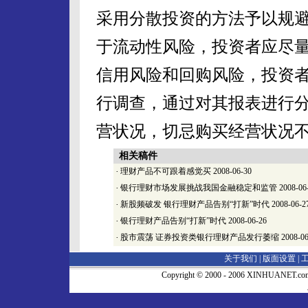
采用分散投资的方法予以规
于流动性风险，投资者应尽
信用风险和回购风险，投资
行调查，通过对其报表进行
营状况，切忌购买经营状况
相关稿件
·
理财产品不可跟着感觉买
2008-06-30
·
银行理财市场发展挑战我国金融稳定和监管
2008-06
·
新股频破发 银行理财产品告别“打新”时代
2008-06-2
·
银行理财产品告别“打新”时代
2008-06-26
·
股市震荡 证券投资类银行理财产品发行萎缩
2008-06
关于我们 |
版面设置
|
Copyright © 2000 - 2006 XINHUA