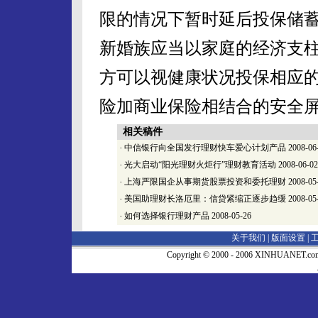
限的情况下暂时延后投保储
新婚族应当以家庭的经济支
方可以视健康状况投保相应
险加商业保险相结合的安全
相关稿件
·
中信银行向全国发行理财快车爱心计划产品
2008-06
·
光大启动“阳光理财火炬行”理财教育活动
2008-06-02
·
上海严限国企从事期货股票投资和委托理财
2008-05
·
美国助理财长洛厄里：信贷紧缩正逐步趋缓
2008-05
·
如何选择银行理财产品
2008-05-26
关于我们 |
版面设置
|
Copyright © 2000 - 2006 XINHUA