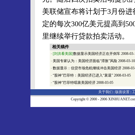
美联储宣布将计划于3月份进
定的每次300亿美元提高到5
里继续举行贷款拍卖活动。
相关稿件
·
[刘洪看美国]
数据显示美国经济正在开倒车
2008-03-
·
美国专家认为：美国经济面临“滞胀”风险
2008-03-10
·
数据显示：信贷市场危机继续冲击美国经济
2008-03
·
“股神”巴菲特：美国经济已进入“衰退”
2008-03-05
·
“股神”巴菲特唱衰美国经济
2008-03-05
关于我们 |
版面设置
|
Copyright © 2000 - 2006 XINHUA