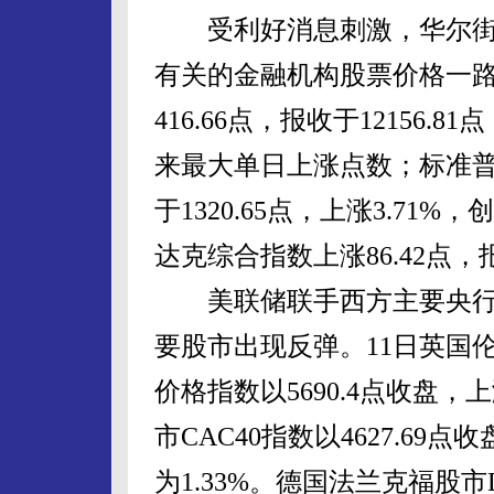
受利好消息刺激，华尔街
有关的金融机构股票价格一路
416.66点，报收于12156.8
来最大单日上涨点数；标准普尔
于1320.65点，上涨3.71
达克综合指数上涨86.42点，报收
美联储联手西方主要央行
要股市出现反弹。11日英国
价格指数以5690.4点收盘，上
市CAC40指数以4627.69
为1.33%。德国法兰克福股市