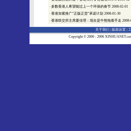
·
多数香港人希望能过上一个环保的春节
2008-02-01
·
香港加紧推广“正版正货”承诺计划
2008-01-30
·
香港联交所主席夏佳理：现在是牛熊拖着手走
2008-
关于我们 |
版面设置
|
Copyright © 2000 - 2006 XINHUA