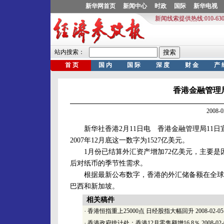
香港金融管理
2008-
新华社香港2月11日电 香港金融管理局11日宣布
2007年12月底这一数字为1527亿美元。
1月份已结算外汇资产增加72亿美元，主要是
后对纸币的季节性需求。
根据最新公布数字，香港的外汇储备额在全球排
巴西和新加坡。
相关稿件
·
香港恒指重上25000点 日经股指大幅回升
2008-02-05
·
香港政府统计处：香港12月零售额增16.8％
2008-02-