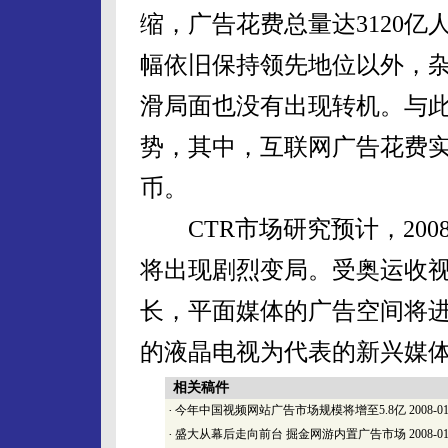
缩，广告花费总量达3120亿
幅依旧保持领先地位以外，
滑局面也没有出现转机。与此
势，其中，互联网广告花费实现
币。
CTR市场研究预计，200
将出现剧烈变局。受奥运收
长，平面媒体的广告空间将
的液晶电视为代表的新兴媒
相关稿件
·
今年中国视频网站广告市场规模将增至5.8亿
2008-01
·
盛大从幕后走向前台 掘金网游内置广告市场
2008-01