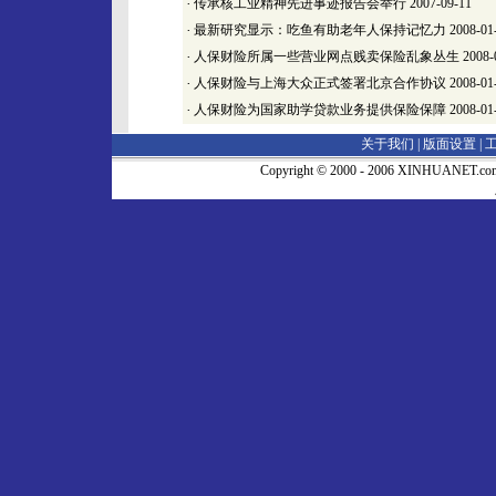
·
传承核工业精神先进事迹报告会举行
2007-09-11
·
最新研究显示：吃鱼有助老年人保持记忆力
2008-01
·
人保财险所属一些营业网点贱卖保险乱象丛生
2008-
·
人保财险与上海大众正式签署北京合作协议
2008-01
·
人保财险为国家助学贷款业务提供保险保障
2008-01
关于我们 |
版面设置
|
Copyright © 2000 - 2006 XINHUA