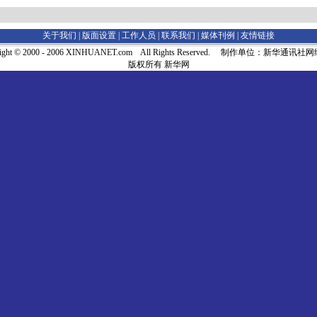
关于我们 |
版面设置
|
工作人员
|
联系我们
|
媒体刊例
|
友情链接
right © 2000 - 2006 XINHUANET.com All Rights Reserved. 制作单位：新华通讯
版权所有 新华网