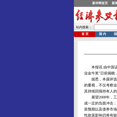
本报讯 由中国证
业金牛奖”日前揭晓
据悉，本届评选在
的重视，不仅考察业
其持续回报持有人的
展望2008年，工
成一定的负面冲击；
策预期以及债券市场
性政策影响仍将有较