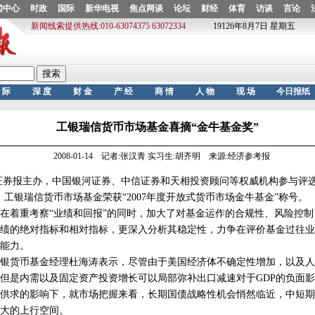
工银瑞信货币市场基金喜摘“金牛基金奖”
2008-01-14 记者:张汉青 实习生:胡齐明 来源:经济参考报
券报主办，中国银河证券、中信证券和天相投资顾问等权威机构参与评选
，工银瑞信货币市场基金荣获“2007年度开放式货币市场金牛基金”称号。
着重考察“业绩和回报”的同时，加大了对基金运作的合规性、风险控制
绩的绝对指标和相对指标，更深入分析其稳定性，力争在评价基金过往业
能力。
银货币基金经理杜海涛表示，尽管由于美国经济体不确定性增加，以及人
但是内需以及固定资产投资增长可以局部弥补出口减速对于GDP的负面
供求的影响下，就市场把握来看，长期国债战略性机会悄然临近，中短期
大的上行空间。