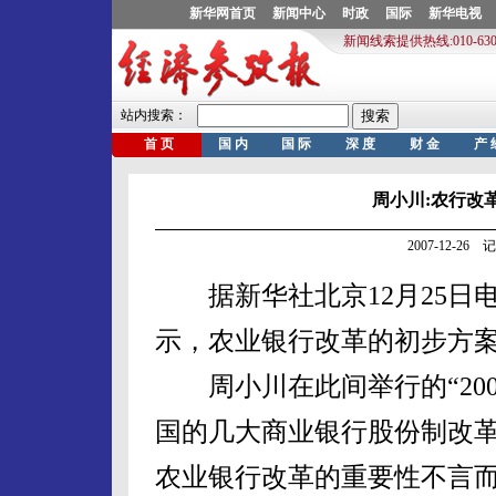
周小川:农行改
2007-12-2
据新华社北京12月25日电
示，农业银行改革的初步方
周小川在此间举行的“200
国的几大商业银行股份制改
农业银行改革的重要性不言