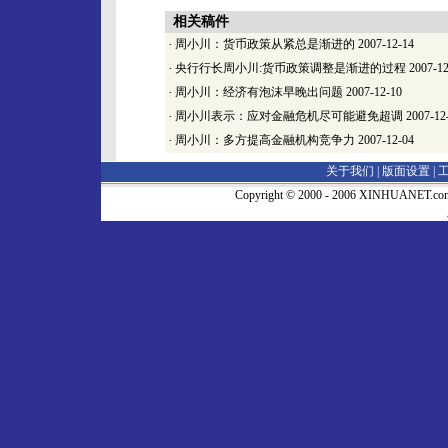
相关稿件
·
周小川：货币政策从紧总是渐进的
2007-12-14
·
央行行长周小川:货币政策调整是渐进的过程
2007-12
·
周小川：经济有泡沫早晚出问题
2007-12-10
·
周小川表示：应对金融危机尽可能避免超调
2007-12
·
周小川：多方提高金融机构竞争力
2007-12-04
关于我们 |
版面设置
|
Copyright © 2000 - 2006 XINHUA