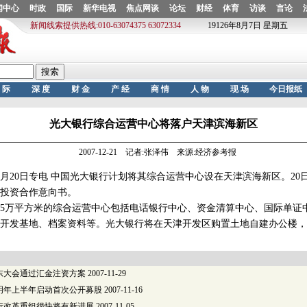
光大银行综合运营中心将落户天津滨海新区
2007-12-21 记者:张泽伟 来源:经济参考报
20日专电 中国光大银行计划将其综合运营中心设在天津滨海新区。20
投资合作意向书。
万平方米的综合运营中心包括电话银行中心、资金清算中心、国际单证
开发基地、档案资料等。光大银行将在天津开发区购置土地自建办公楼，
东大会通过汇金注资方案
2007-11-29
明年上半年启动首次公开募股
2007-11-16
行改革重组很快将有新进展
2007-11-05