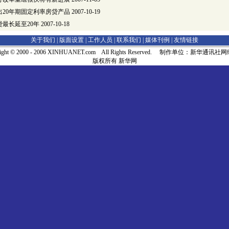
出20年期固定利率房贷产品
2007-10-19
最长延至20年
2007-10-18
关于我们 |
版面设置
|
工作人员
|
联系我们
|
媒体刊例
|
友情链接
right © 2000 - 2006 XINHUANET.com All Rights Reserved. 制作单位：新华通讯
版权所有 新华网