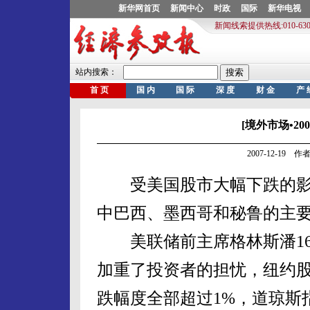
[境外市场•20
2007-12-19
受美国股市大幅下跌的影响
中巴西、墨西哥和秘鲁的主要
美联储前主席格林斯潘16
加重了投资者的担忧，纽约股
跌幅度全部超过1%，道琼斯指