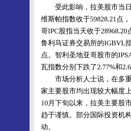
受此影响，拉美股市当日
维斯帕指数收于59828.21
哥IPC股指当天收于28968.
鲁利马证券交易所的IGBVL指数
点。智利圣地亚哥股市的IP
瓦指数分别下跌了2.77%和2.
市场分析人士说，在多重
家主要股市均出现较大幅度
10月下旬以来，拉美主要股
趋于谨慎。部分国际投资机
动。