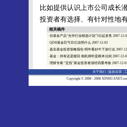
比如提供认识上市公司成长
投资者有选择、有针对性地
相关稿件
·
仿基金产品“光华行业精选计划”5日起发售
2007-12-
·
QDII基金巨亏百亿说明什么
2007-12-03
·
嘉实基金投资策略报告:明年看好中下游行业
2007-12
·
基金：持有还是赎回 相机择时是根本法则
2007-12-0
·
理财专家:“定投”基金投资者须经四重考验
2007-12-0
关于我们 |
版面设置
|
Copyright © 2000 - 2006 XINHUA