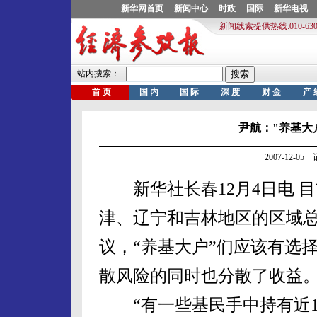
尹航："养基大
2007-12-0
新华社长春12月4日电 
津、辽宁和吉林地区的区域
议，“养基大户”们应该有选
散风险的同时也分散了收益
“有一些基民手中持有近1