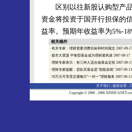
区别以往新股认购型产品
资金将投资于国开行担保的
益率。预期年收益率为5%-18
相关稿件
·
有关专家：理财需要消费目标和时间观念
2007-09-1
·
股市大震荡 平衡型基金成为理财避风港
2007-09-17
·
理财专家表示：有三种人适合做基金定投
2007-09-1
·
理财专家提醒：贷款买基金是“危险游戏”
2007-09-13
·
50万元可享受交通银行“一对一”理财服务
2007-09-11
关于我们 |
版面设置
|
Copyright © 2000 - 2006 XINHUA