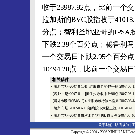
收于28987.92点，比前一
拉加斯的BVC股指收于41018
分点；智利圣地亚哥的IPSA股
下跌2.39个百分点；秘鲁利马的
一个交易日下跌2.95个百分
10494.20点，比前一个交易
相关稿件
·
[境外市场•2007-8-13]纽约股市走势趋平稳
2007-08-1
·
[境外市场•2007-8-14]恒生指数收市升98点
2007-08-1
·
[境外市场•2007-08-13]东京股市维持软市格局
2007-08-1
·
[境外市场•2007-08-08]纽约股市大幅上涨
2007-08-10
·
[境外市场•2007-8-8]卢比走软 印股市反弹
2007-08-1
关于我们 |
版面设置
|
Copyright © 2000 - 2006 XINHUA