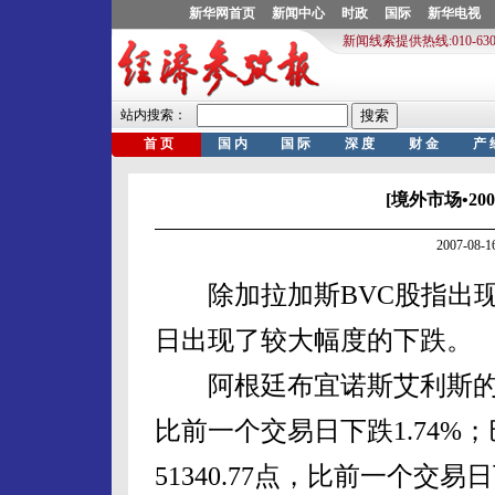
[境外市场•20
2007-08
除加拉加斯BVC股指出现
日出现了较大幅度的下跌。
阿根廷布宜诺斯艾利斯的梅尔瓦(
比前一个交易日下跌1.74%；
51340.77点，比前一个交易