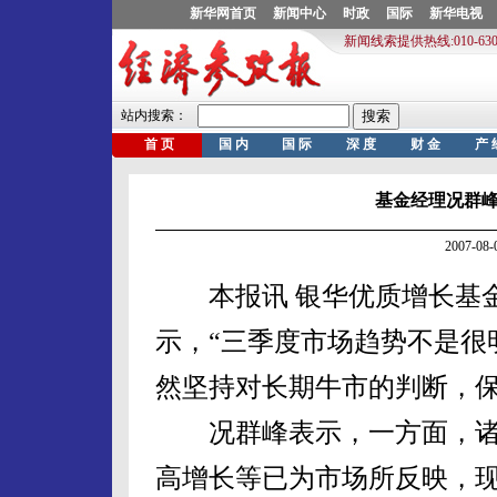
基金经理况群
2007-0
本报讯 银华优质增长基金
示，“三季度市场趋势不是很
然坚持对长期牛市的判断，保
况群峰表示，一方面，诸
高增长等已为市场所反映，