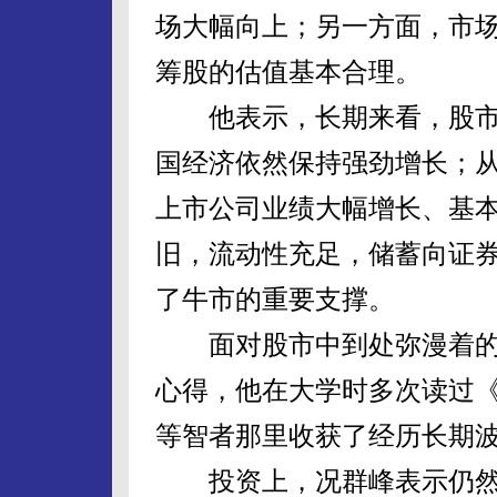
场大幅向上；另一方面，市
筹股的估值基本合理。
他表示，长期来看，股市
国经济依然保持强劲增长；
上市公司业绩大幅增长、基
旧，流动性充足，储蓄向证
了牛市的重要支撑。
面对股市中到处弥漫着的
心得，他在大学时多次读过
等智者那里收获了经历长期
投资上，况群峰表示仍然