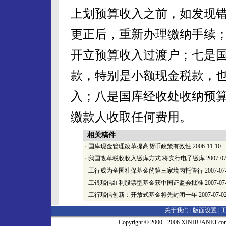
上划预算收入之前，如发现
更正后，重新办理缴纳手续
开立预算收入过渡户；七是
款，特别是小额现金税款，
入；八是国库经收处收纳预
缴款人收取任何费用。
相关稿件
·
国库现金管理改革提高货币政策有效性
2006-11-10
·
我国改革税收收入缴库方式 将实行电子缴库
2007-07
·
工行成为全国社保基金的第三家境内托管行
2007-07
·
工银瑞信红利股票型基金获中国证监会批准
2007-07
·
工行瑞信创新：开放式基金将先封闭一年
2007-07-0
关于我们 |
版面设置
|
Copyright © 2000 - 2006 XINHUA