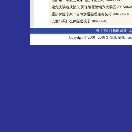
·
理赔难，半数公众不信任保险公司
2007-06-11
·
避免失误造成损失 买保险需警惕六大误区
2007-06-0
·
重庆保险专家：自驾游遇险理赔有技巧
2007-06-06
·
儿童节买什么保险送孩子
2007-06-01
关于我们 |
版面设置
|
Copyright © 2000 - 2006 XINHUA