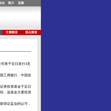
司将于近日发行4支
国工商银行、中国农
证券投资基金于近日
绍，该基金主要投资
获得证监会的认可，