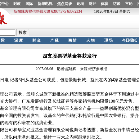
四支股票型基金将获发行
2007-06-06 记者:赵晓辉 来源:经济参考报
电 记者5日从基金公司获悉，包括景顺长城、益民在内的4家基金管理公
公司表示，景顺长城旗下新批准的精选蓝筹股票型基金将于下周通过中
光大银行、广东发展银行及长城证券等多家销售机构限量100亿元发售。
金管理有限公司宣布其旗下的第三支基金产品——益民创新优势混合型
向全国的投资者发售。该基金的主代销行和托管行是中国农业银行。据介
的现有的和潜在的优势企业。
公司和华宝兴业基金管理有限公司也向记者透露，新基金发行申请已经
，所以尚未拿到批文。预计一两天之内就能拿到批文。