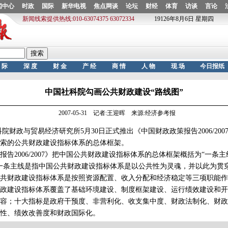
中国社科院勾画公共财政建设“路线图”
2007-05-31 记者:王迎晖 来源:经济参考报
财政与贸易经济研究所5月30日正式推出《中国财政政策报告2006/200
索的公共财政建设指标体系的总体框架。
2006/2007》把中国公共财政建设指标体系的总体框架概括为“一条
一条主线是指中国公共财政建设指标体系是以公共性为灵魂，并以此为贯
共财政建设指标体系是按照资源配置、收入分配和经济稳定等三项职能作
政建设指标体系覆盖了基础环境建设、制度框架建设、运行绩效建设和开
容；十大指标是政府干预度、非营利化、收支集中度、财政法制化、财政
性、绩效改善度和财政国际化。