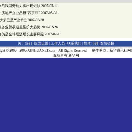
年后我国劳动力将出现短缺
2007-05-11
房地产企业凸显“四宗罪”
2007-05-08
大多已是产业单位
2007-02-28
服务业贸易逆差呈扩大趋势
2007-02-26
价仍是全球经济增长主要风险
2007-02-15
关于我们 |
版面设置
|
工作人员
|
联系我们
|
媒体刊例
|
友情链接
right © 2000 - 2006 XINHUANET.com All Rights Reserved. 制作单位：新华通讯
版权所有 新华网