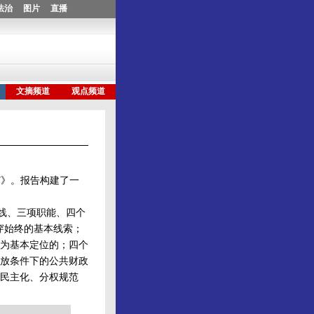
7》。报告构建了一
主线、三项职能、四个
穿始终的基本线索；
为基本定位的；四个
放条件下的公共财政
民主化、分权规范