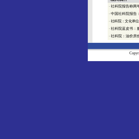
·
社科院报告称两
·
中国社科院报告：
·
社科院：文化单位
·
社科院蓝皮书：
·
社科院：油价房
Copy