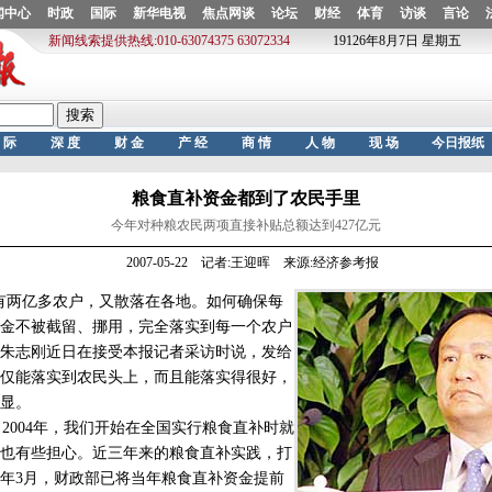
粮食直补资金都到了农民手里
今年对种粮农民两项直接补贴总额达到427亿元
2007-05-22 记者:王迎晖 来源:经济参考报
有两亿多农户，又散落在各地。如何确保每
金不被截留、挪用，完全落实到每一个农户
朱志刚近日在接受本报记者采访时说，发给
仅能落实到农民头上，而且能落实得很好，
显。
004年，我们开始在全国实行粮食直补时就
也有些担心。近三年来的粮食直补实践，打
年3月，财政部已将当年粮食直补资金提前