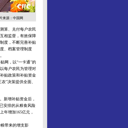
片来源：中国网
测算、兑付每户农民
互相监督，有效保障
制度，不断完善补贴
度、档案管理制度
。
网，以“一卡通”的
以每户农民为管理对
补贴政策和补贴资金
三农”决策提供全面、
金。新增补贴资金后，
年已安排的从粮食风险
上年增加165亿元，
粮带来的增支影