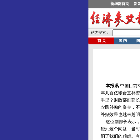
本报讯
中国目前
年几百亿粮食直补资
手里？财政部副部长
农民补贴的资金，不
补贴效果也越来越明
这位副部长表示，2
碰到这个问题，当时
消了我们的顾虑。今