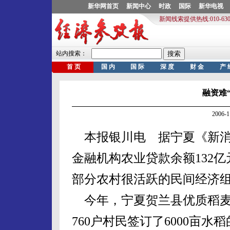
融资难
2006-
本报银川电 据宁夏《新消
金融机构农业贷款余额132亿
部分农村很活跃的民间经济
今年，宁夏贺兰县优质稻麦
760户村民签订了6000亩