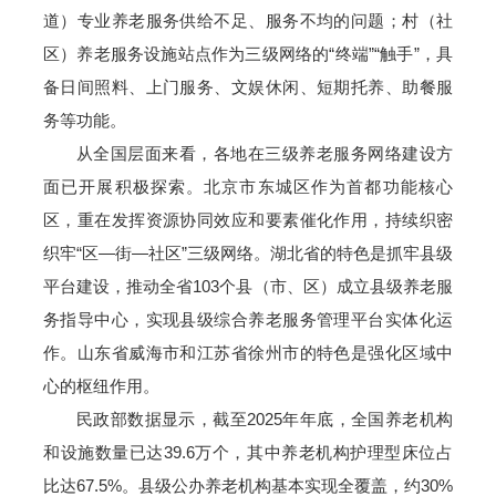
道）专业养老服务供给不足、服务不均的问题；村（社
区）养老服务设施站点作为三级网络的“终端”“触手”，具
备日间照料、上门服务、文娱休闲、短期托养、助餐服
务等功能。
从全国层面来看，各地在三级养老服务网络建设方
面已开展积极探索。北京市东城区作为首都功能核心
区，重在发挥资源协同效应和要素催化作用，持续织密
织牢“区—街—社区”三级网络。湖北省的特色是抓牢县级
平台建设，推动全省103个县（市、区）成立县级养老服
务指导中心，实现县级综合养老服务管理平台实体化运
作。山东省威海市和江苏省徐州市的特色是强化区域中
心的枢纽作用。
民政部数据显示，截至2025年年底，全国养老机构
和设施数量已达39.6万个，其中养老机构护理型床位占
比达67.5%。县级公办养老机构基本实现全覆盖，约30%