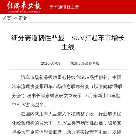
新华通讯社主管
首页
>> 正文
细分赛道韧性凸显 SUV扛起车市增长
主线
2026-07-09
来源：经济参考报
汽车市场新品投放重心持续向SUV品类倾斜。中国
汽车流通协会乘用车市场信息联席分会（以下简称“乘联
分会”）秘书长崔东树发表文章表示，6月全新上市车型
中SUV占比过半。
在国内乘用车大盘进入平稳调整阶段、行业加快优
化经营结构的背景下，SUV品类市场韧性凸显，稳步支
撑各大车企整体销量底盘，助力夯实经营基本面、规避