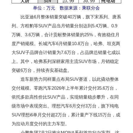
单位：万元 数据来源：乘联分会
比亚迪6月整体销量突破40万辆，旗下宋系列、唐系
列、方程豹等SUV产品当月销量分别达到5.4万辆、0.9
万辆、3.6万辆，合计贡献整体销量的25%，有效稳住月
度产销规模。长城汽车6月销量10.8万台，哈弗、坦克两
大SUV子品牌合计销量为7.6万台，占品牌总销量七成以
上。其中，哈弗系列深耕家用主流SUV市场，月销稳定
突破6万台，持续夯实基础盘。
造车新势力同样重点布局SUV赛道，以此撬动整体
交付规模。零跑汽车2026年上半年累计交付35.6万台，
依托多款高性价比SUV产品，实现销量稳步攀升，在同
级市场中表现突出。理想汽车6月交付3万台，旗下纯电
SUV理想i6单月交付超2万台，累计量产下线15万台，成
为拉动月度交付的主力车型。
小鹏集团7月2日推出MONA系列首款SUV车型，这