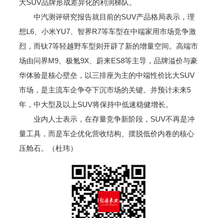
大SUV品牌形成差异化的利润梯队。
中汽测评研究报告就目前的SUV产品格局表示，理
想L6、小米YU7、智界R7等车型在中端家用市场竞争激
烈，而钛7等轻越野车型则开辟了新的增量空间。高端市
场由问界M9、极氪9X、蔚来ES8等主导，品牌溢价与豪
华体验是核心壁垒，以三排座为主的中端性价比大SUV
市场，是主流车企争夺下沉市场的关键。并预计未来5
年，中大型及以上SUV将保持中低速稳健增长。
业内人士表示，在存量竞争新阶段，SUV不再是冲
量工具，而是车企优化营收结构、摆脱低价内卷的核心
压舱石。（杜玮）