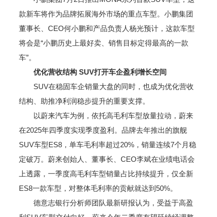
款新车将作为品牌拓展海外市场的重点车型。小鹏集团
董事长、CEO何小鹏和产品负责人杨光预计，这款车型
将会是“小鹏历史上最好卖、销售目标定得最高的一款
车”。
优化营收结构 SUV打开车企盈利增长空间
SUV在稳固车企销量大盘的同时，也成为优化营收
结构、助推净利润稳步提升的重要支撑。
以蔚来汽车为例，依托高毛利车型放量拉动，蔚来
在2025年四季度实现季度盈利。品牌去年推出的旗舰
SUV车型ES8，单车毛利率超过20%，销量连续7个月稳
定破万。蔚来创始人、董事长、CEO李斌在业绩电话会
上透露，一季度高毛利车型销量占比持续提升，仅全新
ES8一款车型，对整体毛利率的贡献就达到50%。
德意志银行分析师团队最新研报认为，受益于高盈