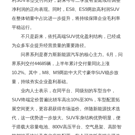
利SUV车型交付向好，蔚来今年二季度有望延续经调整
净利润的正向表现。同时，ES8、ES9两款高利润SUV
在整体销量中占比进一步提升，将持续保障企业毛利率
平稳运行。
不只是蔚来，依托高端SUV优化盈利结构，已经成
为众多车企提升经营质量的重要路径。
问界系列是赛力斯新能源汽车的核心主力。6月，问
界系列交付44685辆，上半年累计交付量同比上涨
10.2%。其中，M8、M9两款中大尺寸豪华SUV稳步放
量，持续夯实企业盈利基础。
业内人士表示，在同平台、同级别的车型当中，
SUV终端定价普遍比轿车高出10%至30%，车型配置拓
展空间更大，更容易获得市场溢价。伴随新能源技术迭
代，这一优势进一步放大。SUV车身结构优势明显，便
于搭载大容量电池、800V高压平台、空气悬架、高阶智