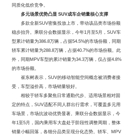
同质化低价竞争。
多元场景优势凸显 SUV成车企销量核心支撑
多款全新SUV密集投放上市，带动该品类市场份额
稳步抬升。乘联分会数据显示，今年1月至5月，SUV车
型累计销量为386.8万辆，占据54.5%的市场份额，同期
轿车累计销量为288.8万辆，占据40.7%的市场份额。此
外，同期MPV车型的累计销量为34.3万辆，仅占据4.8%
的市场份额。
崔东树表示，SUV的移动智能空间概念被消费者接
受，车型溢价高，市场销量较好。
相较于轿车多聚焦日常通勤代步、适用场景相对固
定的特点，SUV适配不同人群出行需求，可覆盖多元用
车场景，市场抗波动优势显著。乘联分会数据显示，今
年1至5月，国内乘用车大盘处于阶段性调整周期，整体
销量小幅回落，各细分品类呈现分化态势。轿车、MPV