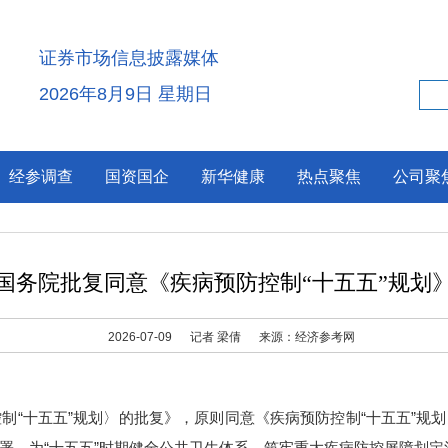
证券市场信息披露媒体
2026年8月9日 星期日
经参调查
国资国企
新华健康
热点聚焦
公司聚
国务院批复同意《疾病预防控制“十五五”规划
2026-07-09
记者 梁倩
来源：经济参考网
控制“十五五”规划〉的批复》，原则同意《疾病预防控制“十五五”规
署，为“十五五”时期健全公共卫生体系、筑牢重大疾病防控屏障划定