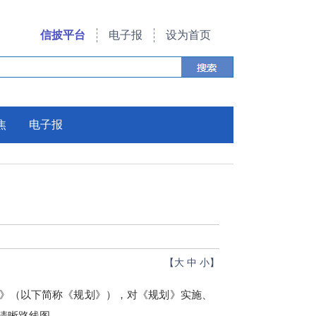
信披平台
电子报
设为首页
焦
电子报
》
【
大
中
小
】
划》（以下简称《规划》），对《规划》实施、
清晰路线图。