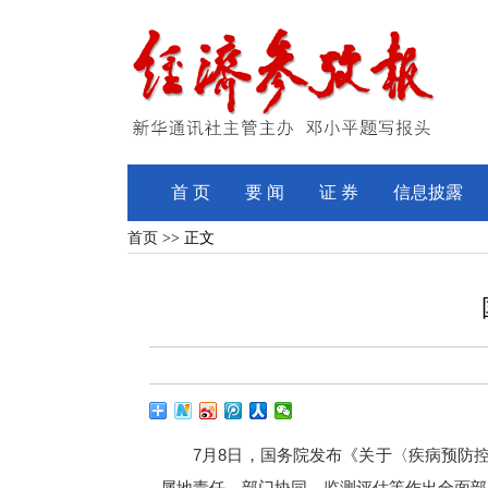
首 页
要 闻
证 券
信息披露
首页
>> 正文
7月8日，国务院发布《关于〈疾病预防
属地责任、部门协同、监测评估等作出全面部