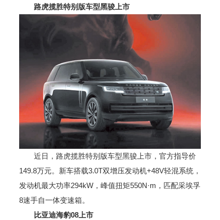
路虎揽胜特别版车型黑骏上市
近日，路虎揽胜特别版车型黑骏上市，官方指导价
149.8万元。新车搭载3.0T双增压发动机+48V轻混系统，
发动机最大功率294kW，峰值扭矩550N·m，匹配采埃孚
8速手自一体变速箱。
比亚迪海豹08上市