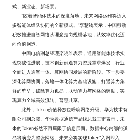
式、新业态、新场景。
“随着智能体技术的深度落地，未来网络运维将迈入
多智能体组队协同的全新模式。”李慧镝表示，中国移动
积极推进自智网络从理念走向规模落地，从效率优化迈
向价值创造。
中国电信副总经理栾晓维表示，通用智能体技术实
现突破性进展，技术创新倒逼算力资源需求爆发，行业
全面进入通智一体、算网协同发展的新阶段。下一步要
深化算网协同，落地一体化算力基础设施，打通算力集
群的壁垒，破除算力孤岛，联动算力与网络的调度，实
现算力全域高效流转、普惠共享。
此外，Token价值释放也呼唤网络升级。华为技术有
限公司副总裁、华为数据通信产品线总裁王雷表示，未
来的Token必然不再局限于信息层面。数据中心内部的孤
岛将演变为整张网络。未来必将实现Token“入网即入