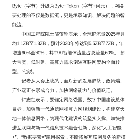
Byte（字节）升级为Byte+Token（字节+词元），网络
要处理的不仅是数据流，更是承载知识、解决问题的智
能流。
中国工程院院士邬贺铨表示，全球IP流量2025年月
均1.1ZB至1.3ZB，预计2030年将达到5.5ZB至7ZB，年
增速60%至90%，其中AI智能体流量占总流量60%。“超
大带宽、低时延、高算力需求倒逼互联网架构全面转
型。”他说。
记者从大会上获悉，面对新的发展趋势，政策端、
产业端正在形成合力，加快网络能力与价值跃迁。
钟志红表示，要锚定网络强国、数字中国建设总体
目标，加强新一代通信网和算力网规划建设，构建空天
地一体信息网络，为现代化建设构筑坚实支撑。加快推
进互联网与新一代信息技术融合创新，深化“人工智能
+”、“数据要素×”应用探索，不断拓展互联网服务的新模