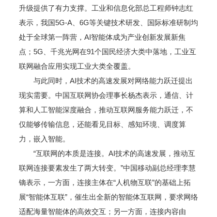
升级提供了有力支撑。工业和信息化部总工程师钟志红
表示，我国5G-A、6G等关键技术研发、国际标准研制均
处于全球第一阵营，AI智能体成为产业创新发展新焦
点；5G、千兆光网在91个国民经济大类中落地，工业互
联网融合应用实现工业大类全覆盖。
与此同时，AI技术的高速发展对网络能力跃迁提出
现实需要。中国互联网协会理事长杨杰表示，通信、计
算和人工智能深度融合，推动互联网服务能力跃迁，不
仅能够传输信息，还能看见目标、感知环境、调度算
力，嵌入智能。
“互联网的本质是连接。AI技术的高速发展，推动互
联网连接要素发生了两大转变。”中国移动副总经理李慧
镝表示，一方面，连接主体在“人机物互联”的基础上拓
展“智能体互联”，催生出全新的智能体互联网，要求网络
适配海量智能体的高效交互；另一方面，连接内容由