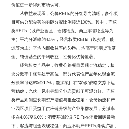
价值进一步得到市场认可。
从收益表现看，公募REITs的分红导向清晰，多个项
目可供分配金额的实际分配比例接近100%。其中，产权
类REITs（以产业园区、仓储物流、商业零售物业等为
主）平均分派率约4.5%，经营权类REITs（以交通、能
源等为主）平均内部收益率约5.4%，均高于同期货币基
金、纯债基金的平均收益，性价比优势显著。
经营权类产品中，收费公路项目因现金流稳定，板
块分派率中枢常处于高位，部分代表性产品年化现金流
分派率可达8%至12%；能源项目在“双碳”战略支撑下运
营稳健，光伏、风电等细分业态贡献了可观分红。产权
类产品则侧重长期资产增值与租金稳定：仓储物流和产
业园区项目受益于供应链升级与产业集群发展，分派率
多在4.0%至6.0%；消费基础设施REITs在消费回暖带动
下，客流与租金表现稳健；商业不动产REITs持续扩容，