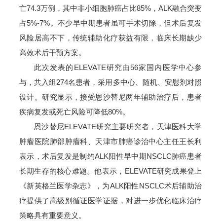
亡74.3万例，其中非小细胞肺癌占比85%，ALK融合突变
占5%-7%。不少早中期患者虽可手术切除，但术后复发
风险居高不下，传统辅助化疗获益有限，临床长期缺少
高效术后干预方案。
此次发表的ELEVATE研究由56家国内医学中心参
与，共入组274名患者，采用多中心、随机、安慰剂对照
设计。研究显示，接受恩沙替尼两年辅助治疗后，患者
疾病复发或死亡风险可降低80%。
恩沙替尼ELEVATE研究主要研究者，天津医科大学
肿瘤医院肺部肿瘤科、天津市肺癌诊治中心主任王长利
表示，术后复发是制约ALK阳性早中期NSCLC肺癌患者
长期生存的核心难题。他表示，ELEVATE研究成果登上
《新英格兰医学杂志》，为ALK阳性NSCLC术后辅助治
疗提供了高级别循证医学证据，对进一步优化临床治疗
策略具有重要意义。