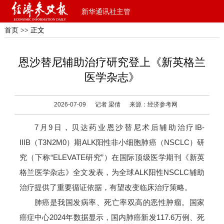
新华通讯社主管
首页
>> 正文
恩沙替尼辅助治疗研究登上《新英格兰
医学杂志》
2026-07-09
记者 梁倩
来源：经济参考网
7月9日，贝达药业恩沙替尼术后辅助治疗IB-
IIIB（T3N2M0）期ALK阳性非小细胞肺癌（NSCLC）研
究（下称“ELEVATE研究”）在国际顶级医学期刊《新英
格兰医学杂志》全文发表，为全球ALK阳性NSCLC辅助
治疗提供了重要循证依据，有望改变临床治疗策略。
肺癌是我国发病率、死亡率双高的恶性肿瘤。国家
癌症中心2024年数据显示，国内肺癌新发117.6万例、死