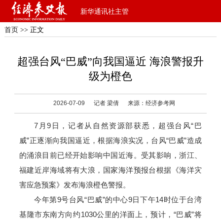
新华通讯社主管
首页
>> 正文
超强台风“巴威”向我国逼近 海浪警报升
级为橙色
2026-07-09
记者 梁倩
来源：经济参考网
7月9日，记者从自然资源部获悉，超强台风“巴
威”正逐渐向我国逼近，根据海浪实况，台风“巴威”造成
的涌浪目前已经开始影响中国近海。受其影响，浙江、
福建近岸海域将有大浪，国家海洋预报台根据《海洋灾
害应急预案》发布海浪橙色警报。
今年第9号台风“巴威”的中心9日下午14时位于台湾
基隆市东南方向约1030公里的洋面上，预计，“巴威”将