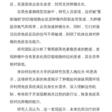
后，其基因表达发生改变，转而支持肿瘤生长。
在黑色素瘤模型实验中，研究人员发现，这些被“重
新编程”的巨噬细胞会促进肿瘤内部新血管形成，为肿瘤
提供氧气和营养，从而加速肿瘤生长。同时，它们对激
活抗癌免疫反应的信号不再敏感，削弱了机体自身对肿
瘤的免疫攻击能力。
研究团队还分析了葡萄膜黑色素瘤患者的数据，发
现肿瘤中含有更多此类巨噬细胞特征的患者，其生存率
相对较低。
来自特拉维夫大学的该研究负责人梅拉夫·科恩表
示，这项研究从新的角度揭示了肿瘤如何操纵周围环境
并利用免疫系统满足自身生长需求。深入理解这些机
制，将有助于开发阻断相关过程的新疗法，恢复免疫系
统对抗肿瘤的能力。
研究人员认为，这一发现提示，未来抗癌治疗的潜