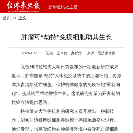
新华通讯社主管
首页
>> 正文
肿瘤可“劫持”免疫细胞助其生长
2026-07-08
记者 王卓伦 庞昕熠
来源：经济参考报
以色列特拉维夫大学日前发布的一项最新研究成果
显示，肿瘤能够“劫持”人体免疫系统中的巨噬细胞，将原
本负责清除死亡细胞、保护机体健康的免疫细胞“重新编
程”，使其转而帮助肿瘤生长。这项研究有望为开发新的
抗癌疗法提供思路。
特拉维夫大学等机构的研究人员开发出一种新技
术，能实时追踪巨噬细胞吞噬死亡癌细胞后变化过程。
他们发现，当巨噬细胞在肿瘤微环境中吞噬死亡癌细胞