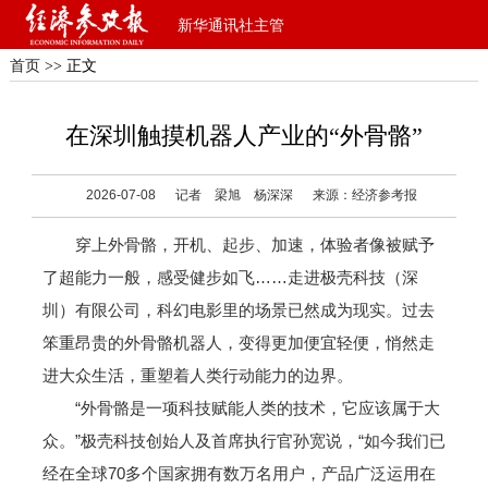
新华通讯社主管
首页
>> 正文
在深圳触摸机器人产业的“外骨骼”
2026-07-08
记者 梁旭 杨深深
来源：经济参考报
穿上外骨骼，开机、起步、加速，体验者像被赋予
了超能力一般，感受健步如飞……走进极壳科技（深
圳）有限公司，科幻电影里的场景已然成为现实。过去
笨重昂贵的外骨骼机器人，变得更加便宜轻便，悄然走
进大众生活，重塑着人类行动能力的边界。
“外骨骼是一项科技赋能人类的技术，它应该属于大
众。”极壳科技创始人及首席执行官孙宽说，“如今我们已
经在全球70多个国家拥有数万名用户，产品广泛运用在