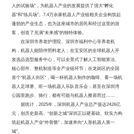
人的试验场”，为机器人产业的发展提供了强大“孵化
器”和“练兵场”。7.4万余家机器人产业链相关企业构筑起
蓬勃的产业生态，也为这座城市的居民和经过这里的游
客，创造了充满“未来感”的独特体验。
在深圳市养老护理院、深圳市福利中心等养老机
构，机器人能陪伴照料老人；在宝安区的全球机器人开
发选品选型服务中心，可以全景式了解人工智能算法、
核心部件、整机制造等全产业链环节；在龙岗区的全国
首个“机器人街区”，喝一杯机器人制作的咖啡、看一场机
器人足球赛、听一场机器人乐队音乐会；甚至在深圳湾
公园里跑步、骑行，都有可能与机器人擦肩而过……
据统计，2025年，深圳机器人产业总产值达2426亿
元，创历史新高。“创新之城”深圳正以硬基础、软实力构
筑起机器人产业“外骨骼”，加速奔向“人形机器人第一
城”。