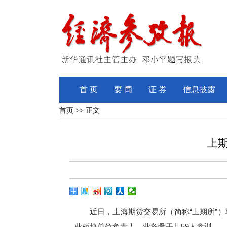
首 页
要 闻
证 券
信息披露
首页
>> 正文
上
近日，上海期货交易所（简称“上期所”
业板块单位负责人、业务骨干共59人参训。