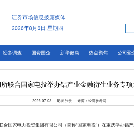
证券市场信息披露媒体
2026年8月6日 星期四
经参调查
国资国企
新华健康
热点聚焦
公司聚
期所联合国家电投举办铝产业金融衍生业务专项
2026-07-08
记者 张纹
来源：经济参考网
）联合国家电力投资集团有限公司（简称“国家电投”）在重庆举办铝