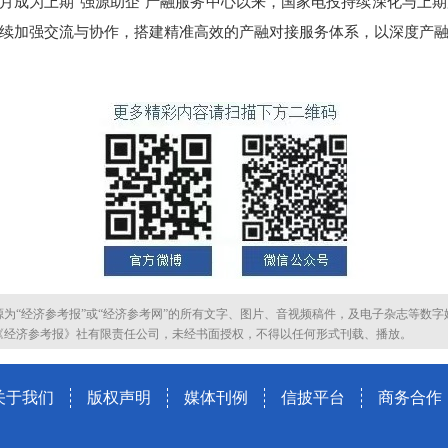
年10月成为上期“强源助企”产融服务中心以来，国家电投持续深化与
续加强交流与协作，搭建精准高效的产融对接服务体系，以深度产
源为“经济参考报”或“经济参考网”的所有文字、图片、音视频稿件，及电子杂志等数字
《经济参考报》社有限责任公司，未经书面授权，不得以任何形式刊载、播放。
关于我们
版权声明
媒体刊例
信披平台
商务合作