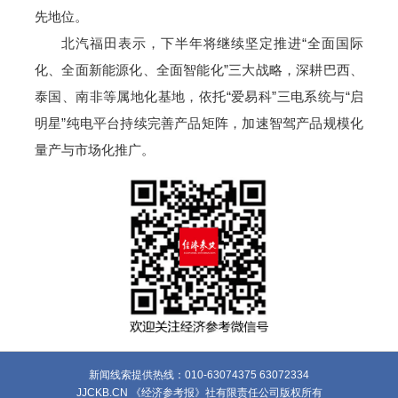
先地位。
北汽福田表示，下半年将继续坚定推进“全面国际
化、全面新能源化、全面智能化”三大战略，深耕巴西、
泰国、南非等属地化基地，依托“爱易科”三电系统与“启
明星”纯电平台持续完善产品矩阵，加速智驾产品规模化
量产与市场化推广。
新闻线索提供热线：010-63074375 63072334
JJCKB.CN 《经济参考报》社有限责任公司版权所有