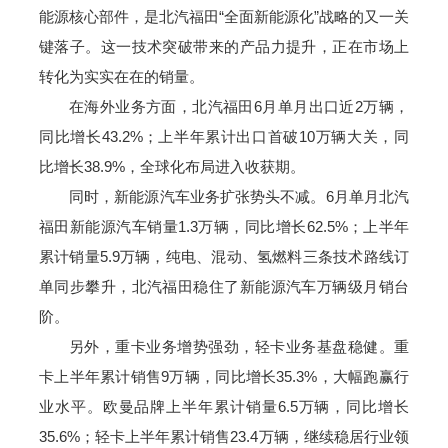
能源核心部件，是北汽福田“全面新能源化”战略的又一关
键落子。这一技术突破带来的产品力提升，正在市场上
转化为实实在在的销量。
在海外业务方面，北汽福田6月单月出口近2万辆，
同比增长43.2%；上半年累计出口首破10万辆大关，同
比增长38.9%，全球化布局进入收获期。
同时，新能源汽车业务扩张势头不减。6月单月北汽
福田新能源汽车销量1.3万辆，同比增长62.5%；上半年
累计销量5.9万辆，纯电、混动、氢燃料三条技术路线订
单同步攀升，北汽福田稳住了新能源汽车万辆级月销台
阶。
另外，重卡业务增势强劲，轻卡业务基盘稳健。重
卡上半年累计销售9万辆，同比增长35.3%，大幅跑赢行
业水平。欧曼品牌上半年累计销量6.5万辆，同比增长
35.6%；轻卡上半年累计销售23.4万辆，继续稳居行业领