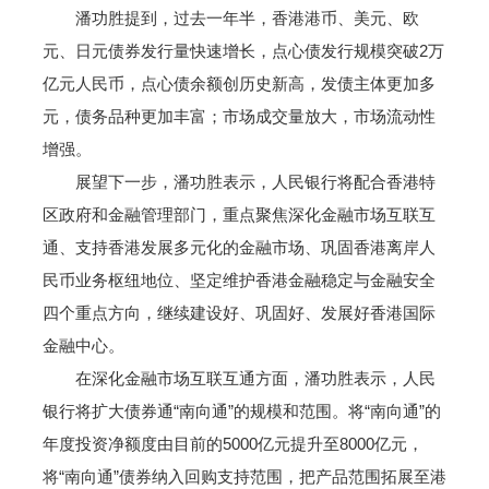
潘功胜提到，过去一年半，香港港币、美元、欧
元、日元债券发行量快速增长，点心债发行规模突破2万
亿元人民币，点心债余额创历史新高，发债主体更加多
元，债务品种更加丰富；市场成交量放大，市场流动性
增强。
展望下一步，潘功胜表示，人民银行将配合香港特
区政府和金融管理部门，重点聚焦深化金融市场互联互
通、支持香港发展多元化的金融市场、巩固香港离岸人
民币业务枢纽地位、坚定维护香港金融稳定与金融安全
四个重点方向，继续建设好、巩固好、发展好香港国际
金融中心。
在深化金融市场互联互通方面，潘功胜表示，人民
银行将扩大债券通“南向通”的规模和范围。将“南向通”的
年度投资净额度由目前的5000亿元提升至8000亿元，
将“南向通”债券纳入回购支持范围，把产品范围拓展至港