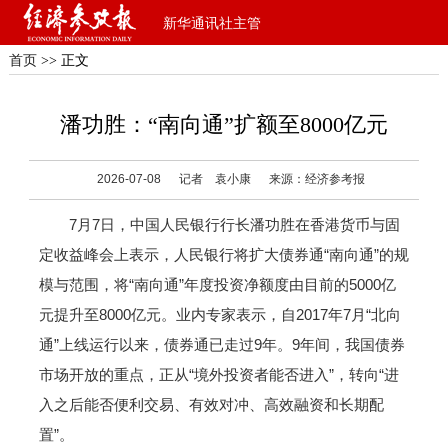
新华通讯社主管
首页
>> 正文
潘功胜：“南向通”扩额至8000亿元
2026-07-08
记者 袁小康
来源：经济参考报
7月7日，中国人民银行行长潘功胜在香港货币与固
定收益峰会上表示，人民银行将扩大债券通“南向通”的规
模与范围，将“南向通”年度投资净额度由目前的5000亿
元提升至8000亿元。业内专家表示，自2017年7月“北向
通”上线运行以来，债券通已走过9年。9年间，我国债券
市场开放的重点，正从“境外投资者能否进入”，转向“进
入之后能否便利交易、有效对冲、高效融资和长期配
置”。