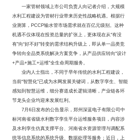
一家管材领域上市公司负责人向记者介绍，大规模
水利工程建设为管材行业带来历史性战略机遇。根据行
业测算，PCCP输水管市场需求就在百亿元级别。这种
机遇不仅体现在投资总量的扩张上，更体现在从“有没
有”向“好不好”转变的需求结构升级上，即从单一品类竞
争转向全品类系统解决方案竞争，从产品供应转向“设计
+产品+施工+运维”全生命周期服务。
业内人士指出，不同于早年传统的水利工程建设，
当前“智慧化”已成为水网发展关键词，从数字孪生、智能
感知到智慧运维，细分赛道成长逻辑清晰，产业链各环
节龙头企业均迎来发展红利。
7月6日发布的公告显示，郑州深蓝电子有限公司中
标河南省省级水利数字孪生平台运维服务项目，内容涉
及水利孪生仿真支撑平台、河南省水资源管理与调配系
统等信息系统的系统升级、数据处理等服务；近日，上