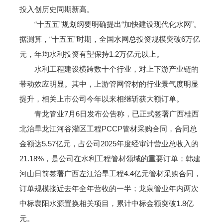
投入创历史同期新高。
“十五五”规划纲要明确提出“加快建设现代化水网”。
据测算，“十五五”时期，全国水网总投资规模突破6万亿
元，年均水利投资有望保持1.2万亿元以上。
水利工程建设横跨数十个行业，对上下游产业链的
带动效应明显。其中，上游管网管材的行业景气度明显
提升，相关上市公司今年以来相继斩获大额订单。
青龙管业7月6日发布公告称，已正式签署广西桂西
北治旱龙江河谷灌区工程PCCP管材采购合同，合同总
金额达5.57亿元，占公司2025年度经审计营业总收入的
21.18%，是公司在水利工程管材领域的重要订单；韩建
河山日前签署广西左江治旱工程4.4亿元管材采购合同，
订单规模接近去年全年营收的一半；龙泉管业年内两次
中标襄阳水源置换相关项目，累计中标金额突破1.8亿
元。