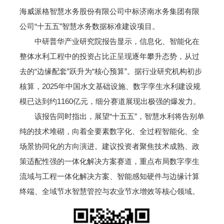
海威派格智慧水务股份有限公司中标济南水务集团有限
公司“十五五”智慧水务数据标准建设项目。
中研普华产业研究院报告显示，信息化、智能化在
整体水利工程中的投资占比正呈现逐年攀升态势，从过
去的“边缘配套”跃升为“核心预算”。据行业研究机构初步
核算，2025年中国水文基础设施、数字孪生水利建设规
模已达到约1160亿元，细分赛道展现出极强的爆发力。
该报告同时指出，展望“十五五”，智慧水利将告别单
纯的技术堆砌，向着全要素数字化、全过程智能化、全
场景协同化的方向演进。建议投资者聚焦技术成熟、政
策适配性强的一体化解决方案赛道，重点布局数字孪生
流域与工程一体化解决方案、智能感知硬件与边缘计算
终端、全域节水智慧管控与农业节水增效等核心领域。