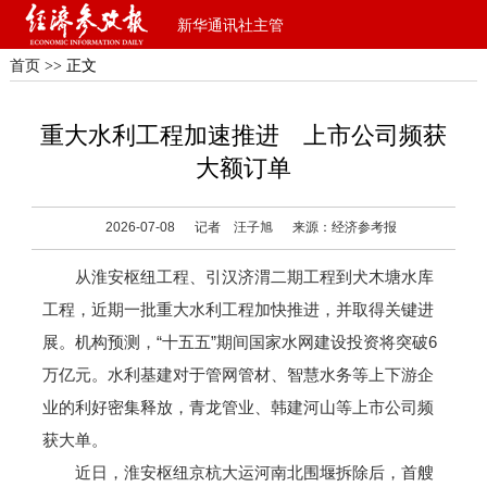
新华通讯社主管
首页
>> 正文
重大水利工程加速推进 上市公司频获
大额订单
2026-07-08
记者 汪子旭
来源：经济参考报
从淮安枢纽工程、引汉济渭二期工程到犬木塘水库
工程，近期一批重大水利工程加快推进，并取得关键进
展。机构预测，“十五五”期间国家水网建设投资将突破6
万亿元。水利基建对于管网管材、智慧水务等上下游企
业的利好密集释放，青龙管业、韩建河山等上市公司频
获大单。
近日，淮安枢纽京杭大运河南北围堰拆除后，首艘