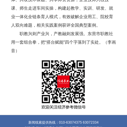
课、师生走进车间实操，构建起教学、实训、研发、就
业一体化全链条育人模式，有效破解企业用工、院校育
人双向难题，相关实践案例获评全国典型案例。
职教兴则产业兴，产教融则发展强。东营市职教社
用一套组合拳，把“搭台赋能”四个字落到了实处。（李画
音）
新闻线索提供热线：010-63074375 63072334