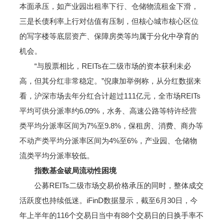
本面承压，如产业园出租率下行、仓储物流租金下滑，
三是长债利率上行对估值有压制，但核心城市核心区位
的写字楼等底层资产、保障房类等均属于分化中孕育的
机会。
“与股票相比，REITs在二级市场的资本获利未必
高，但其分红非常稳定。”倪康加举例称，从分红数据来
看，沪深市场去年分红合计超过111亿元，全市场REITs
平均可供分派率约6.09%，水务、高速公路等特许经营
类平均分派率区间为7%至9.8%，保租房、消费、商办等
不动产类平均分派率区间为4%至6%，产业园、仓储物
流类平均分派率较低。
指数基金破局流动性困境
公募REITs二级市场交易价格承压的同时，整体成交
活跃度也持续低迷。iFinD数据显示，截至6月30日，今
年上半年的116个交易日当中有88个交易日的日换手率不