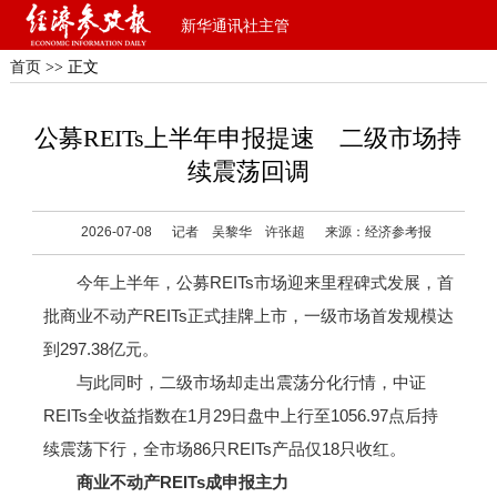
新华通讯社主管
首页
>> 正文
公募REITs上半年申报提速 二级市场持
续震荡回调
2026-07-08
记者 吴黎华 许张超
来源：经济参考报
今年上半年，公募REITs市场迎来里程碑式发展，首
批商业不动产REITs正式挂牌上市，一级市场首发规模达
到297.38亿元。
与此同时，二级市场却走出震荡分化行情，中证
REITs全收益指数在1月29日盘中上行至1056.97点后持
续震荡下行，全市场86只REITs产品仅18只收红。
商业不动产REITs成申报主力