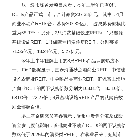
从一级市场首发项目来看，今年上半年已有8只
REITs产品正式上市，合计募资297.38亿元。其中，4只
商业不动产REITs合计募资203.32亿元，占总募资规模比
重为68.37%；另外，2只消费基础设施REITs、1只能源
基础设施REIT、1只保障性租赁住房REIT，分别募资
71.55亿元、13.24亿元、9.27亿元。
今年上半年挂牌上市的8只REITs产品认购热度不
一。iFinD数据显示，国泰海通砂之船商业REIT、中信建
投首农商业REIT、中金唯品会商业REIT、汇添富上海地
产商业REIT的网下认购倍数分别为103.81倍、80.16倍、
68.03倍、22.27倍；4只基础设施REITs产品的认购倍数
则全部超百倍。
格上基金研究员蒋睿表示，受集中发售分流及保险
资金参与度低影响，首批商业不动产REITs的网下认购倍
数略低于2025年的消费类REITs。在蒋睿看来，短期市