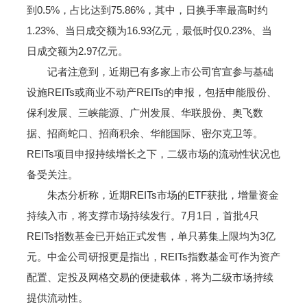
到0.5%，占比达到75.86%，其中，日换手率最高时约
1.23%、当日成交额为16.93亿元，最低时仅0.23%、当
日成交额为2.97亿元。
记者注意到，近期已有多家上市公司官宣参与基础
设施REITs或商业不动产REITs的申报，包括申能股份、
保利发展、三峡能源、广州发展、华联股份、奥飞数
据、招商蛇口、招商积余、华能国际、密尔克卫等。
REITs项目申报持续增长之下，二级市场的流动性状况也
备受关注。
朱杰分析称，近期REITs市场的ETF获批，增量资金
持续入市，将支撑市场持续发行。7月1日，首批4只
REITs指数基金已开始正式发售，单只募集上限均为3亿
元。中金公司研报更是指出，REITs指数基金可作为资产
配置、定投及网格交易的便捷载体，将为二级市场持续
提供流动性。