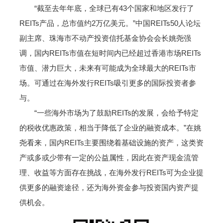
“截至去年年底，全球已有43个国家和地区发行了
REITs产品，总市值约2万亿美元。”中国REITs50人论坛
副主席、珠海市不动产投资信托基金协会会长姚尧强
调，国内REITs市值在短时间内已经超过香港市场REITs
市值、潜力巨大，未来有可能成为全球最大的REITs市
场。可通过在海外发行REITs吸引更多的国际投资者参
与。
“一些海外市场为了鼓励REITs的发展，会给予特定
的税收优惠政策，相当于降低了企业的融资成本。”在姚
尧看来，国内REITs主要围绕着基础设施的资产，这类资
产或多或少带有一定的公益属性，因此在资产现金流管
理、收益等方面存在挑战，在海外发行REITs可为企业提
供更多的融资途径，还为海外资金参与投资国内资产提
供机会。