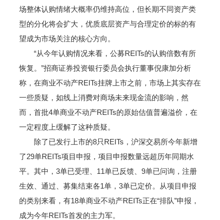
场整体认购情绪大概率仍维持高位，但长期不同资产类
型的分化将会扩大，优质底层资产与合理定价的标的有
望成为市场关注的核心方向。
“从今年认购情况来看，公募REITs的认购倍数有所
恢复。”招商证券投资银行委员会执行董事倪康加分析
称，在商业不动产REITs挂牌上市之前，市场上其实存在
一些质疑，如线上消费对商场未来现金流的影响，然
而，首批4单商业不动产REITs的原始估值普遍溢价，在
一定程度上缓解了这种质疑。
除了已发行上市的8只REITs，沪深交易所今年新增
了29单REITs项目申报，项目申报数量远超历年同期水
平。其中，3单已受理、11单已反馈、9单已问询，注册
生效、通过、募集结束各1单，3单已定价。从项目申报
的类别来看，有18单商业不动产REITs正在“排队”申报，
成为今年REITs首发的主力军。