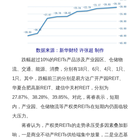
数据来源：新华财经 许张超 制作
跌幅超过10%的REITs产品涉及产业园区、仓储物
流、交通、能源、消费，分别有18只、6只、4只、1只、
1只。其中，跌幅前三的分别是易方达广开产园REIT、
华夏合肥高新REIT、建信中关村REIT，分别为
27.87%、38.28%、39.85%。对此，蒋睿表示，短期
内，产业园、仓储物流等产权类REITs在短期内仍面临较
大压力。
蒋睿认为，产权类REITs的走势承压受多因素叠加影
响，一是商业不动产REITs供给端集中放量，二是业态基