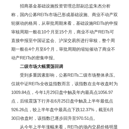
招商基金基础设施投资管理总部副总监朱杰分析
称，国内公募REITs市场已形成基础设施、商业不动产双
轮驱动的格局，从审批周期来看，基础设施REITs的申报
审核周期一般在10个月至15个月，商业不动产REITs可
直接申报至中国证监会、沪深交易所进行审核，整个周
期一般在4个月至6个月，审批周期的缩短催动了商业不
动产REITs的密集申报。
二级市场大幅震荡回调
受到多重因素影响，公募REITs二级市场整体承压。
仅就中证REITs全收益指数而言，该指数在去年收盘时为
1009.84点，今年1月29日盘中触及年内最高点1056.97
点，后续震荡下行并在6月25日盘中触及上半年最低点
926.26点，较上半年盘中最高点下跌12.37%，截至6月
30日收盘时，该指数已逐步回升至970.51点。
从今年上半年涨幅来看，REITs的场内交易价格明显